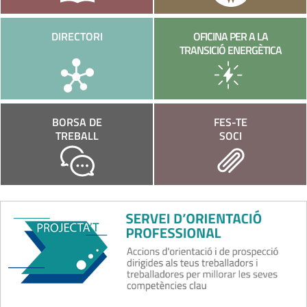
DIRECTORI
OFICINA PER A LA
TRANSICIÓ ENERGÈTICA
BORSA DE
FES-TE
TREBALL
SOCI