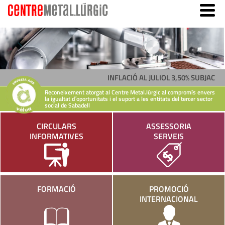
INFLACIÓ AL JULIOL 3,50% SUBJACENT 
Reconeixement atorgat al Centre Metal.lúrgic al compromís envers
la igualtat d´oportunitats i el suport a les entitats del tercer sector
social de Sabadell
CIRCULARS
ASSESSORIA
INFORMATIVES
SERVEIS
FORMACIÓ
PROMOCIÓ
INTERNACIONAL