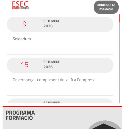
BONIFICA'T LA
FORMACIÓ
9
SETEMBRE
2026
Soldadura
15
SETEMBRE
2026
Governança i compliment de la IA a l´empresa
15
SETEMBRE
2026
PROGRAMA
FORMACIÓ
The B2 Reality Check