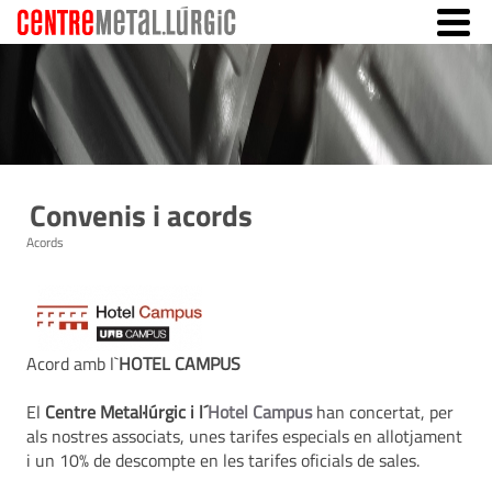
Convenis i acords
Acords
Acord amb l`
HOTEL CAMPUS
El
Centre Metal·lúrgic i l´
Hotel Campus
han concertat, per
als nostres associats, unes tarifes especials en allotjament
i un 10% de descompte en les tarifes oficials de sales.