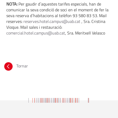
NOTA:
Per gaudir d´aquestes tarifes especials, han de
comunicar la seva condició de soci en el moment de fer la
seva reserva d´habitacions al telèfon 93 580 83 53. Mail
reserves:
reserves.hotel.campus@uab.cat
, Sra. Cristina
Vioque. Mail sales i restauració:
comercial.hotel.campus@uab.cat
, Sra. Meritxell Velasco
Tornar