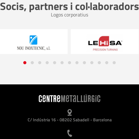
Socis, partners i col·laboradors
Logos corporatius
C/ Indústria 16 - 08202 Sabadell - Barcelona