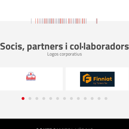
Socis, partners i col·laboradors
Logos corporatius