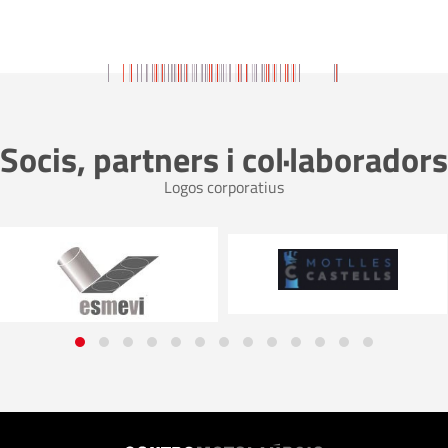
Socis, partners i col·laboradors
Logos corporatius