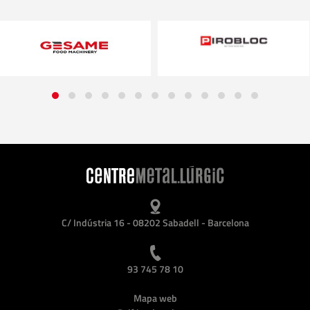
C/ Indústria 16 - 08202 Sabadell - Barcelona
93 745 78 10
Mapa web