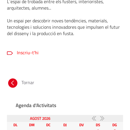
L´espai de trobada entre els fusters, interioristes,
arquitectes, alumnes...
Un espai per descobrir noves tendències, materials,
tecnologies i solucions innovadores que impulsen el futur
del disseny i la producció en fusta.
Inscriu-t'hi
Tornar
Agenda d'Activitats
AGOST 2026
DL
DM
DC
DJ
DV
DS
DG