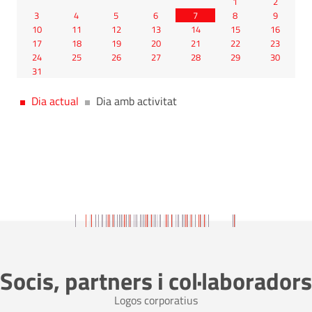
1
2
3
4
5
6
7
8
9
10
11
12
13
14
15
16
17
18
19
20
21
22
23
24
25
26
27
28
29
30
31
Dia actual
Dia amb activitat
Socis, partners i col·laboradors
Logos corporatius