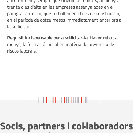
anteriorment, sempre que tinguin acreditats, al menys,
trenta dies d'alta en les empreses assenyalades en el
paràgraf anterior, que treballen en obres de construcció,
en el període de dotze mesos immediatament anteriors a
la sol·licitud.
Requisit indispensable per a sol·licitar-la
: Haver rebut al
menys, la formació inicial en matèria de prevenció de
riscos laborals.
Socis, partners i col·laboradors