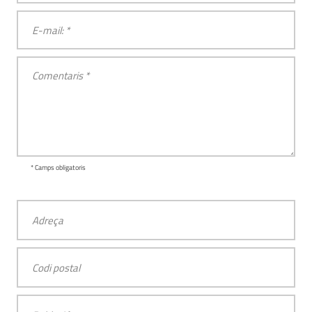
* Camps obligatoris