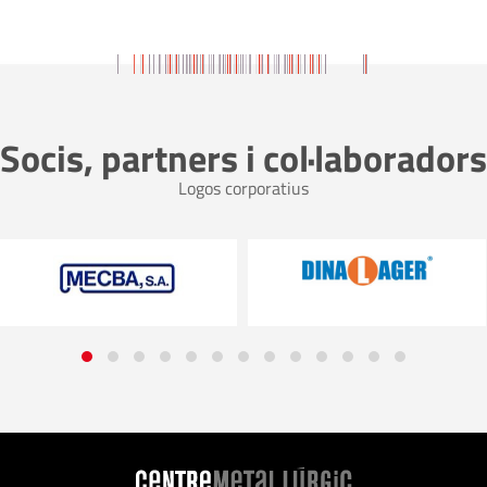
Socis, partners i col·laboradors
Logos corporatius