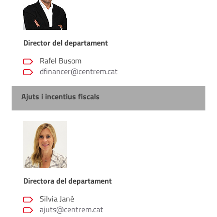
Director del departament
Rafel Busom
dfinancer@centrem.cat
Ajuts i incentius fiscals
Directora del departament
Silvia Jané
ajuts@centrem.cat