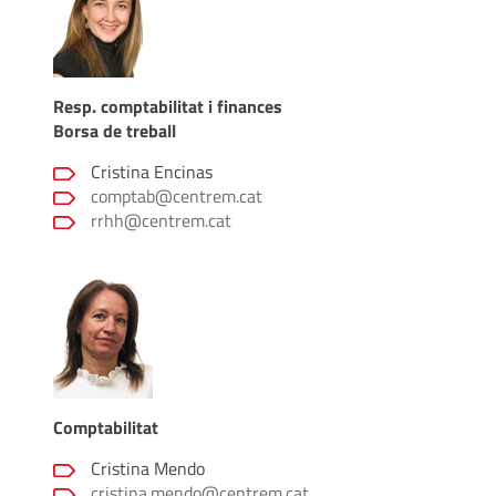
Resp. comptabilitat i finances
Borsa de treball
Cristina Encinas
comptab@centrem.cat
rrhh@centrem.cat
Comptabilitat
Cristina Mendo
cristina.mendo@centrem.cat