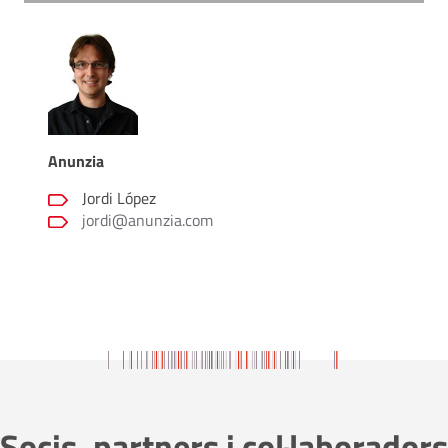
Anunzia
Jordi López
jordi@anunzia.com
Socis, partners i col·laboradors