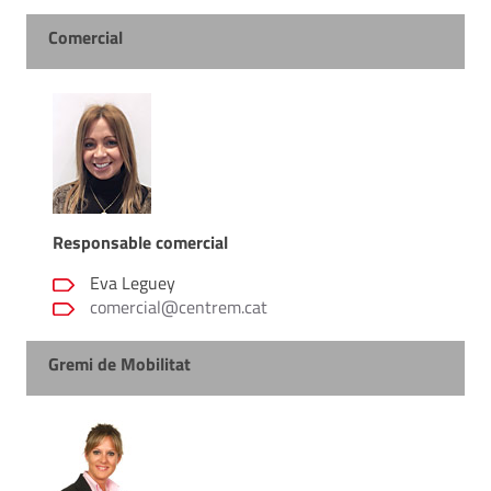
Comercial
Responsable comercial
Eva Leguey
comercial@centrem.cat
Gremi de Mobilitat