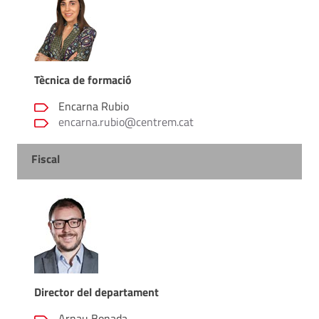
Tècnica de formació
Encarna Rubio
encarna.rubio@centrem.cat
Fiscal
Director del departament
Arnau Bonada