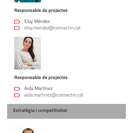
Responsable de projectes
Eloy Méndez
eloy.mendez@connectin.cat
Responsable de projectes
Aida Martínez
aida.martinez@connectin.cat
Estratègia i competitivitat