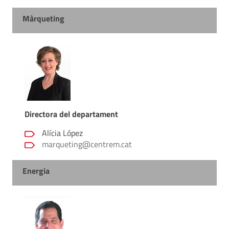
Màrqueting
Directora del departament
Alícia López
marqueting@centrem.cat
Energia