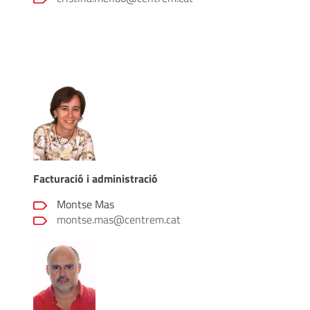
Facturació i administració
Montse Mas
montse.mas@centrem.cat