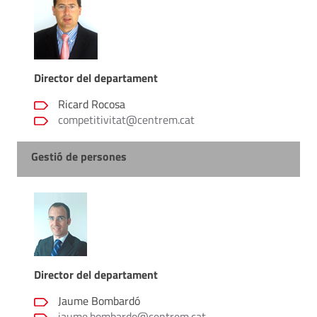
Director del departament
Ricard Rocosa
competitivitat@centrem.cat
Gestió de persones
Director del departament
Jaume Bombardó
jaume.bombardo@centrem.cat