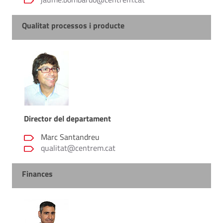
Qualitat processos i producte
Director del departament
Marc Santandreu
qualitat@centrem.cat
Finances