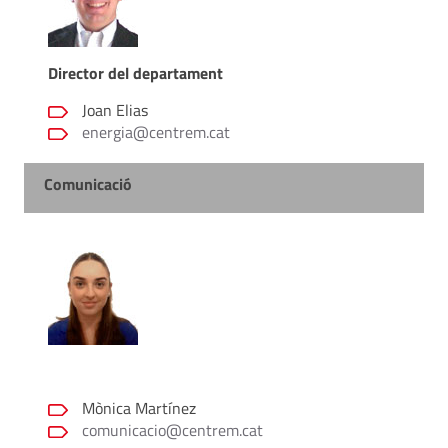
Director del departament
Joan Elias
energia@centrem.cat
Comunicació
Mònica Martínez
comunicacio@centrem.cat