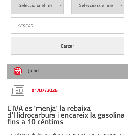
Juliol
01/07/2026
L'IVA es 'menja' la rebaixa
d'Hidrocarburs i encareix la gasolina
fins a 10 cèntims
La patronal de les gasolineres denuncia una campanya de