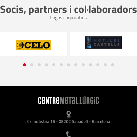
Socis, partners i col·laboradors
Logos corporatius
C/ Indústria 16 - 08202 Sabadell - Barcelona