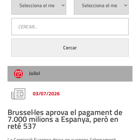
Juliol
03/07/2026
Brussel·les aprova el pagament de
7.000 milions a Espanya, però en
reté 537
La Comissió Europea deixa en suspens l'abonament