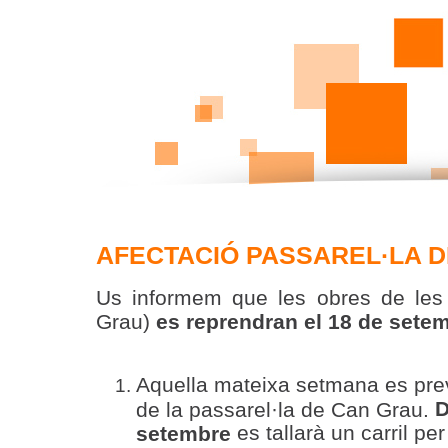
AFECTACIÓ PASSAREL·LA D
Us informem que les obres de les p
Grau)
es reprendran el 18 de sete
Aquella mateixa setmana es prev
D
de la passarel·la de Can Grau.
es tallarà un carril pe
setembre