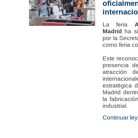
oficial
internaci
La feria
Madrid
ha si
por la Secre
como feria co
Este reconoci
presencia de
atracción de
internacio
estratégica 
Madrid dentr
la fabricaci
industrial.
Continuar ley