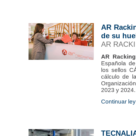
AR Racking
de su hue
AR RACK
AR Racking
Española de
los sellos C
cálculo de l
Organización
2023 y 2024.
Continuar ley
TECNALI