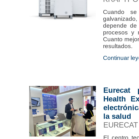
Cuando se 
galvanizado
depende de l
procesos y m
Cuanto mejor
resultados.
Continuar ley
Eurecat 
Health E
electróni
la salud
EURECAT
El centro te