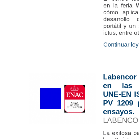
en la feria
cómo aplica
desarrollo 
portátil y un
ictus, entre o
Continuar ley
Labencor 
en las i
UNE-EN IS
PV 1209 p
ensayos.
LABENCO
La exitosa p