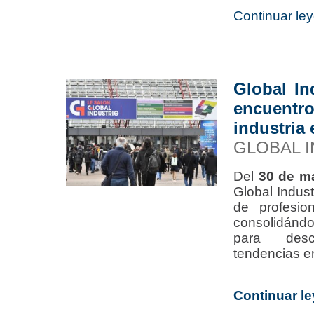
Continuar ley
Global In
encuent
industria 
GLOBAL 
Del
30 de ma
Global Indust
de profesio
consolidánd
para desc
tendencias en 
Continuar le