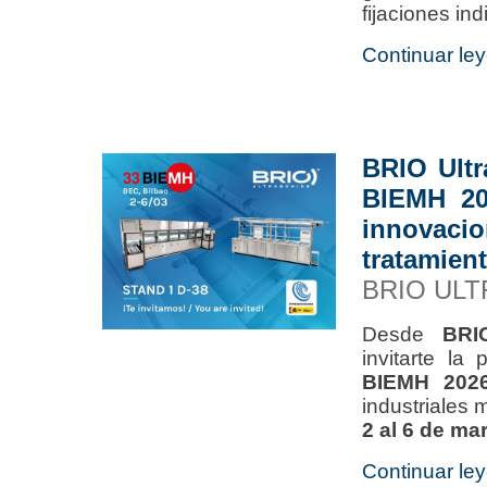
fijaciones ind
Continuar ley
BRIO Ultr
BIEMH 20
innovaci
tratamient
BRIO UL
Desde
BRI
invitarte la
BIEMH 202
industriales 
2 al 6 de ma
Continuar ley