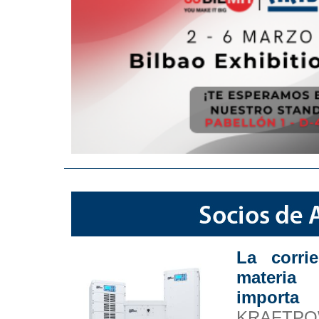
La corri
materia 
importa
KRAFTP