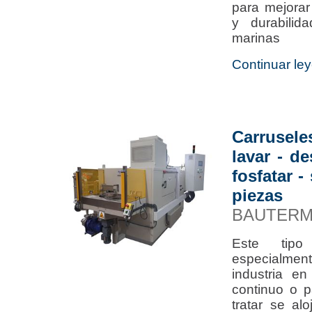
para mejorar 
y durabilida
marinas
Continuar ley
Carrusel
lavar - de
fosfatar 
piezas
BAUTERM
Este tip
especialmen
industria e
continuo o p
tratar se al