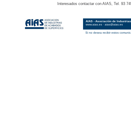
Interesados contactar con AIAS, Tel. 93 74
AIAS - Asociación de Industria
www.aias.es
·
aias@aias.es
Si no desea recibir estos comuni