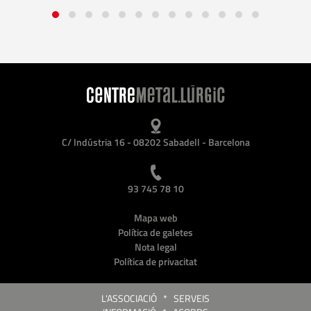
C/ Indústria 16 - 08202 Sabadell - Barcelona
93 745 78 10
Mapa web
Política de galetes
Nota legal
Política de privacitat
L'ASSOCIACIÓ
*
SERVEIS