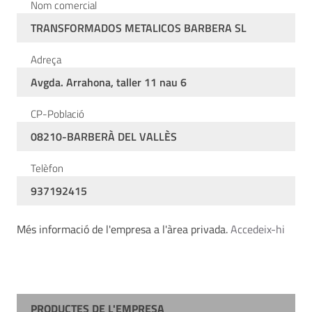
Nom comercial
TRANSFORMADOS METALICOS BARBERA SL
Adreça
Avgda. Arrahona, taller 11 nau 6
CP-Població
08210-BARBERÀ DEL VALLÈS
Telèfon
937192415
Més informació de l'empresa a l'àrea privada.
Accedeix-hi
PRODUCTES DE L'EMPRESA