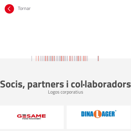
Tornar
Socis, partners i col·laboradors
Logos corporatius