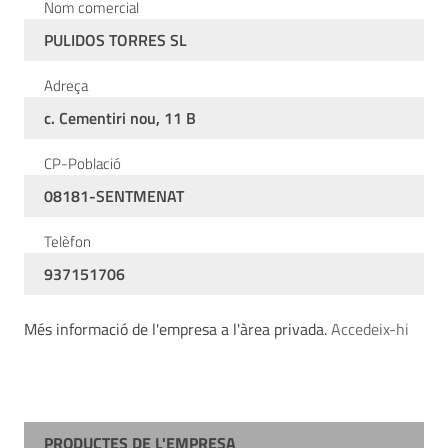
Nom comercial
PULIDOS TORRES SL
Adreça
c. Cementiri nou, 11 B
CP-Població
08181-SENTMENAT
Telèfon
937151706
Més informació de l'empresa a l'àrea privada.
Accedeix-hi
PRODUCTES DE L'EMPRESA