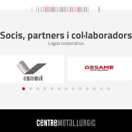
Socis, partners i col·laboradors
Logos corporatius