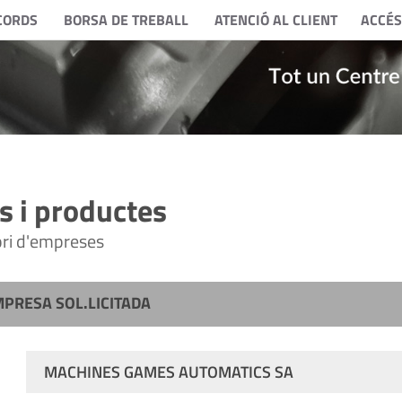
CORDS
BORSA DE TREBALL
ATENCIÓ AL CLIENT
ACCÉS
 i productes
tori d'empreses
MPRESA SOL.LICITADA
MACHINES GAMES AUTOMATICS SA