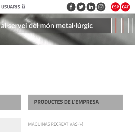
 USUARIS
PRODUCTES DE L'EMPRESA
MAQUINAS RECREATIVAS (+)