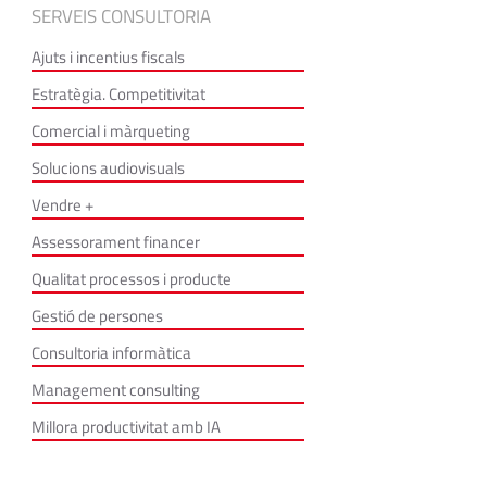
SERVEIS CONSULTORIA
Ajuts i incentius fiscals
Estratègia. Competitivitat
Comercial i màrqueting
Solucions audiovisuals
Vendre +
Assessorament financer
Qualitat processos i producte
Gestió de persones
Consultoria informàtica
Management consulting
Millora productivitat amb IA