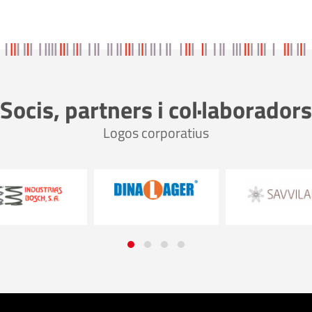
Socis, partners i col·laboradors
Logos corporatius