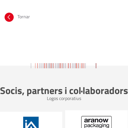
Tornar
Socis, partners i col·laboradors
Logos corporatius