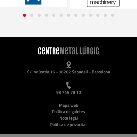
C/ Indústria 16 - 08202 Sabadell - Barcelona
93 745 78 10
Mapa web
Política de galetes
Nota legal
Política de privacitat