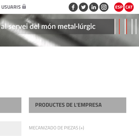
 USUARIS
PRODUCTES DE L'EMPRESA
MECANIZADO DE PIEZAS (+)