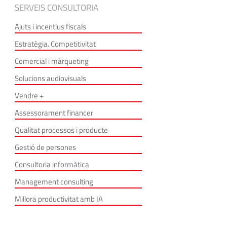
SERVEIS CONSULTORIA
Ajuts i incentius fiscals
Estratègia. Competitivitat
Comercial i màrqueting
Solucions audiovisuals
Vendre +
Assessorament financer
Qualitat processos i producte
Gestió de persones
Consultoria informàtica
Management consulting
Millora productivitat amb IA