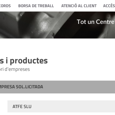
CORDS
BORSA DE TREBALL
ATENCIÓ AL CLIENT
ACCÉS
 i productes
tori d'empreses
MPRESA SOL.LICITADA
ATFE SLU