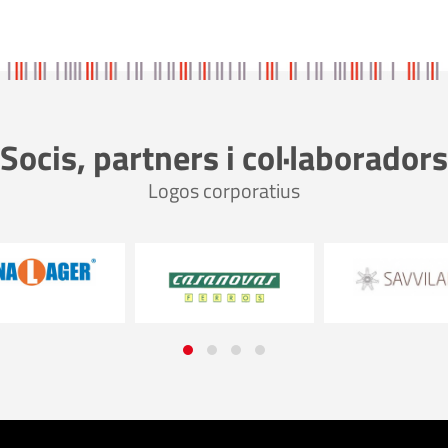
Socis, partners i col·laboradors
Logos corporatius