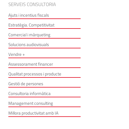
SERVEIS CONSULTORIA
Ajuts i incentius fiscals
Estratègia. Competitivitat
Comercial i màrqueting
Solucions audiovisuals
Vendre +
Assessorament financer
Qualitat processos i producte
Gestió de persones
Consultoria informàtica
Management consulting
Millora productivitat amb IA