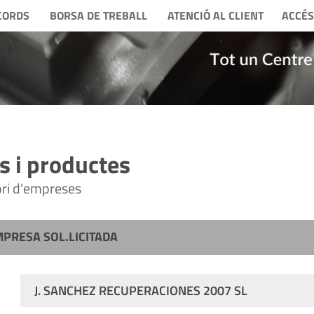
CORDS
BORSA DE TREBALL
ATENCIÓ AL CLIENT
ACCÉS
 i productes
tori d'empreses
MPRESA SOL.LICITADA
J. SANCHEZ RECUPERACIONES 2007 SL