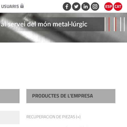
 USUARIS
PRODUCTES DE L'EMPRESA
RECUPERACION DE PIEZAS (+)