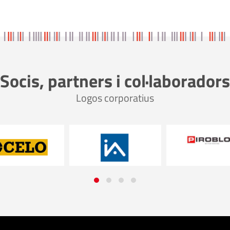
Socis, partners i col·laboradors
Logos corporatius