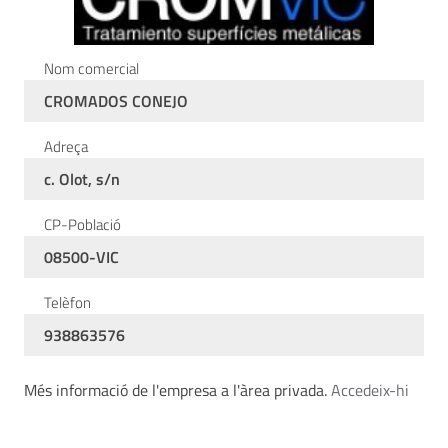
Nom comercial
CROMADOS CONEJO
Adreça
c. Olot, s/n
CP-Població
08500-VIC
Telèfon
938863576
Més informació de l'empresa a l'àrea privada.
Accedeix-hi