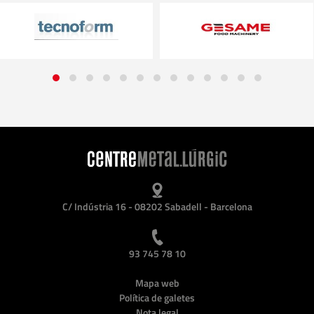
C/ Indústria 16 - 08202 Sabadell - Barcelona
93 745 78 10
Mapa web
Política de galetes
Nota legal