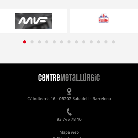
C/ Indústria 16 - 08202 Sabadell - Barcelona
93 745 78 10
Mapa web