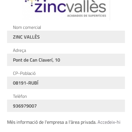
Nom comercial
ZINC VALLÈS
Adreça
Pont de Can Claverí, 10
CP-Població
08191-RUBÍ
Telèfon
936979007
Més informació de l'empresa a l'àrea privada.
Accedeix-hi