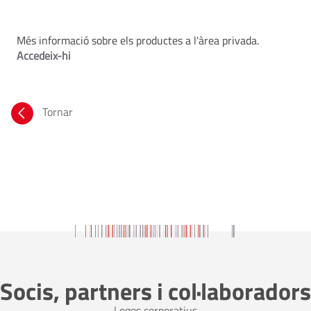
Més informació sobre els productes a l'àrea privada.
Accedeix-hi
Tornar
Socis, partners i col·laboradors
Logos corporatius