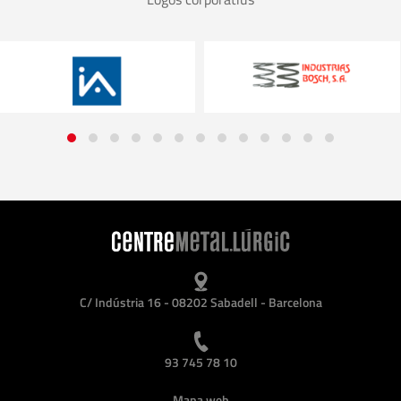
C/ Indústria 16 - 08202 Sabadell - Barcelona
93 745 78 10
Mapa web