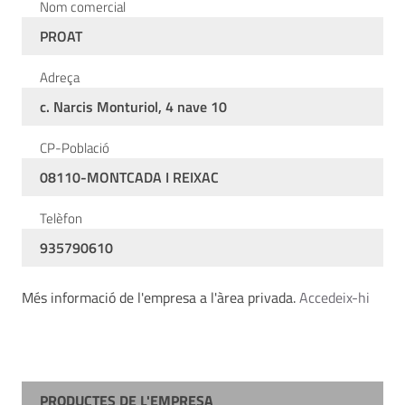
Nom comercial
PROAT
Adreça
c. Narcis Monturiol, 4 nave 10
CP-Població
08110-MONTCADA I REIXAC
Telèfon
935790610
Més informació de l'empresa a l'àrea privada.
Accedeix-hi
PRODUCTES DE L'EMPRESA