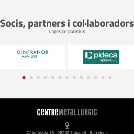
Socis, partners i col·laboradors
Logos corporatius
C/ Indústria 16 - 08202 Sabadell - Barcelona