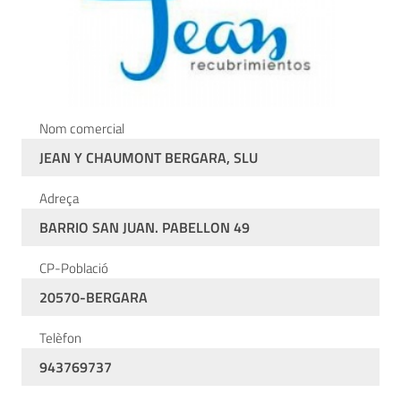
Nom comercial
JEAN Y CHAUMONT BERGARA, SLU
Adreça
BARRIO SAN JUAN. PABELLON 49
CP-Població
20570-BERGARA
Telèfon
943769737