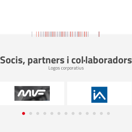
Socis, partners i col·laboradors
Logos corporatius