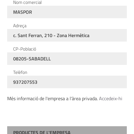
Nom comercial
MASPOR
Adreça
c. Sant Ferran, 210 - Zona Hermètica
CP-Població
08205-SABADELL
Telèfon
937207553
Més informació de l'empresa a l'àrea privada.
Accedeix-hi
PRODUCTES DE L'EMPRESA