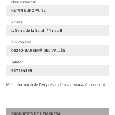
Nom comercial
KETAN EUROPA, SL
Adreça
c. Serra de la Salut, 11 nau 8
CP-Població
08210-BARBERÀ DEL VALLÈS
Telèfon
937134399
Més informació de l'empresa a l'àrea privada.
Accedeix-hi
PRODUCTES DE L'EMPRESA