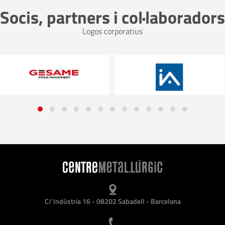
Socis, partners i col·laboradors
Logos corporatius
C/ Indústria 16 - 08202 Sabadell - Barcelona