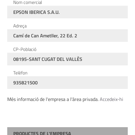
Nom comercial
EPSON IBERICA S.A.U.
Adreça
Camí de Can Ametller, 22 Ed. 2
CP-Població
08195-SANT CUGAT DEL VALLÈS
Telèfon
935821500
Més informació de l'empresa a l'àrea privada.
Accedeix-hi
PRODUCTES DE L'EMPRESA