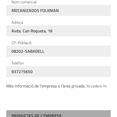
Nom comercial
MECANIZADOS FOLKMAN
Adreça
Avda. Can Roqueta, 16
CP-Població
08202-SABADELL
Telèfon
937275650
Més informació de l'empresa a l'àrea privada.
Accedeix-hi
PRODUCTES DE L'EMPRESA