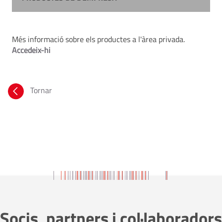
Més informació sobre els productes a l'àrea privada.
Accedeix-hi
Tornar
Socis, partners i col·laboradors