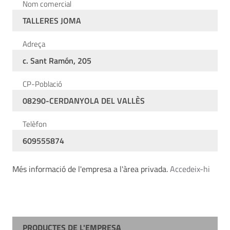
Nom comercial
TALLERES JOMA
Adreça
c. Sant Ramón, 205
CP-Població
08290-CERDANYOLA DEL VALLÈS
Telèfon
609555874
Més informació de l'empresa a l'àrea privada.
Accedeix-hi
PRODUCTES DE L'EMPRESA