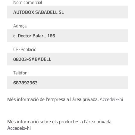
Nom comercial
AUTOBOX SABADELL SL
Adreça
c. Doctor Balari, 166
CP-Població
08203-SABADELL
Telèfon
687892963
Més informació de l'empresa a l'àrea privada.
Accedeix-hi
Més informació sobre els productes a l'àrea privada.
Accedeix-hi