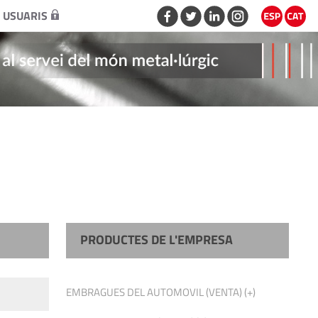
 USUARIS
PRODUCTES DE L'EMPRESA
EMBRAGUES DEL AUTOMOVIL (VENTA) (+)