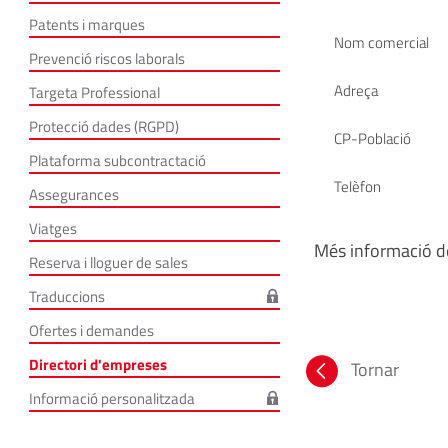
Patents i marques
Nom comercial
Prevenció riscos laborals
Adreça
Targeta Professional
Protecció dades (RGPD)
CP-Població
Plataforma subcontractació
Telèfon
Assegurances
Viatges
Més informació de
Reserva i lloguer de sales
Traduccions
Ofertes i demandes
Directori d'empreses
Tornar
Informació personalitzada