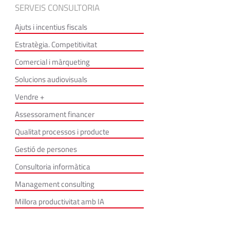
SERVEIS CONSULTORIA
Ajuts i incentius fiscals
Estratègia. Competitivitat
Comercial i màrqueting
Solucions audiovisuals
Vendre +
Assessorament financer
Qualitat processos i producte
Gestió de persones
Consultoria informàtica
Management consulting
Millora productivitat amb IA