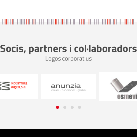
Socis, partners i col·laboradors
Logos corporatius