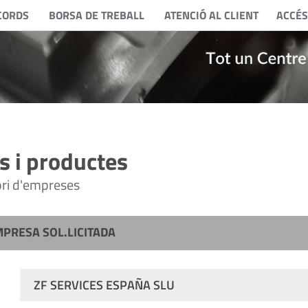
CORDS
BORSA DE TREBALL
ATENCIÓ AL CLIENT
ACCÉS
 i productes
tori d'empreses
MPRESA SOL.LICITADA
ZF SERVICES ESPAÑA SLU