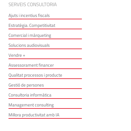
SERVEIS CONSULTORIA
Ajuts i incentius fiscals
Estratègia. Competitivitat
Comercial i màrqueting
Solucions audiovisuals
Vendre +
Assessorament financer
Qualitat processos i producte
Gestió de persones
Consultoria informàtica
Management consulting
Millora productivitat amb IA