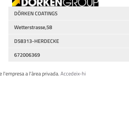
DÖRKEN COATINGS
Wetterstrasse,58
D58313-HERDECKE
672006369
 l'empresa a l'àrea privada.
Accedeix-hi