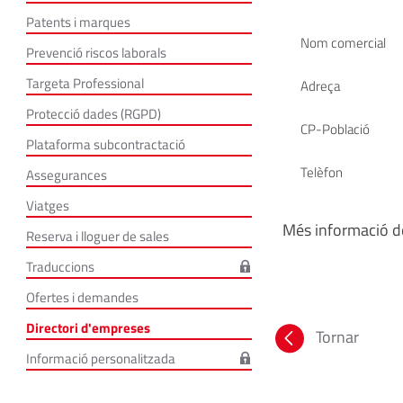
Patents i marques
Nom comercial
Prevenció riscos laborals
Targeta Professional
Adreça
Protecció dades (RGPD)
CP-Població
Plataforma subcontractació
Telèfon
Assegurances
Viatges
Més informació de
Reserva i lloguer de sales
Traduccions
Ofertes i demandes
Directori d'empreses
Tornar
Informació personalitzada