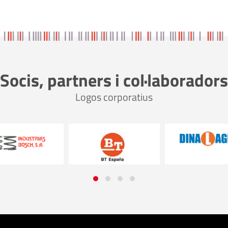
Socis, partners i col·laboradors
Logos corporatius