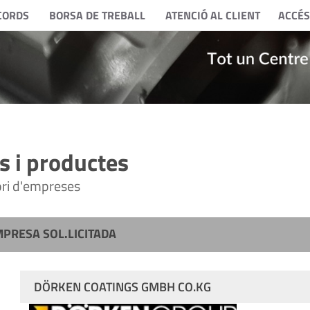
CORDS
BORSA DE TREBALL
ATENCIÓ AL CLIENT
ACCÉS
 i productes
tori d'empreses
MPRESA SOL.LICITADA
DÖRKEN COATINGS GMBH CO.KG