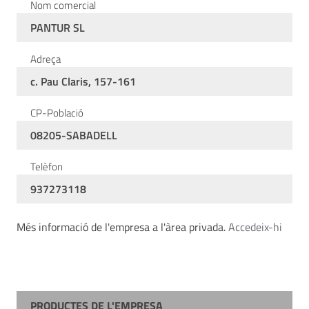
Nom comercial
PANTUR SL
Adreça
c. Pau Claris, 157-161
CP-Població
08205-SABADELL
Telèfon
937273118
Més informació de l'empresa a l'àrea privada.
Accedeix-hi
PRODUCTES DE L'EMPRESA