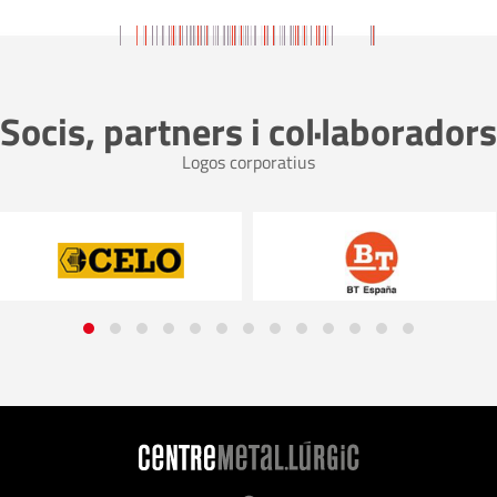
Socis, partners i col·laboradors
Logos corporatius