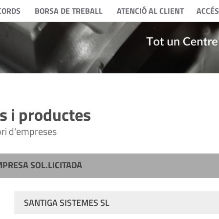
CORDS
BORSA DE TREBALL
ATENCIÓ AL CLIENT
ACCÉS
 i productes
tori d'empreses
MPRESA SOL.LICITADA
SANTIGA SISTEMES SL