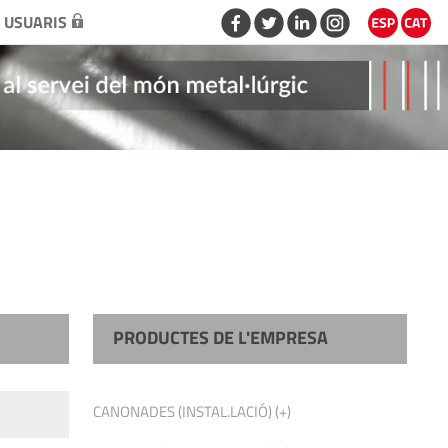
 USUARIS
PRODUCTES DE L'EMPRESA
CANONADES (INSTAL.LACIÓ) (+)