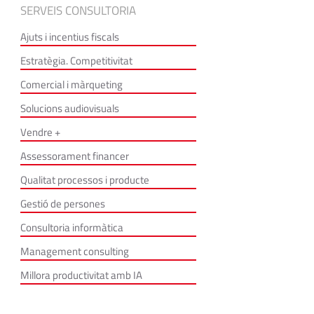
SERVEIS CONSULTORIA
Ajuts i incentius fiscals
Estratègia. Competitivitat
Comercial i màrqueting
Solucions audiovisuals
Vendre +
Assessorament financer
Qualitat processos i producte
Gestió de persones
Consultoria informàtica
Management consulting
Millora productivitat amb IA