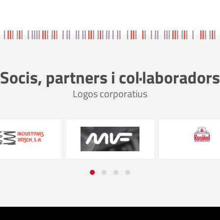
Socis, partners i col·laboradors
Logos corporatius