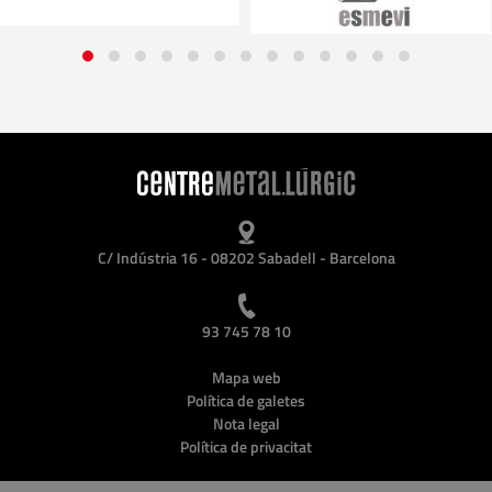
C/ Indústria 16 - 08202 Sabadell - Barcelona
93 745 78 10
Mapa web
Política de galetes
Nota legal
Política de privacitat