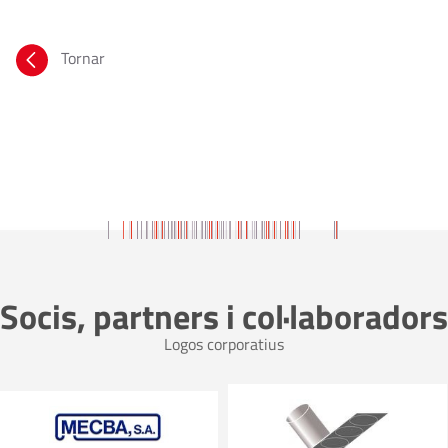
Tornar
Socis, partners i col·laboradors
Logos corporatius