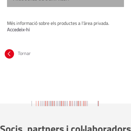
Més informació sobre els productes a l'àrea privada.
Accedeix-hi
Tornar
Socis, partners i col·laboradors