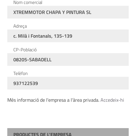
Nom comercial
XTREMMOTOR CHAPA Y PINTURA SL
Adreça
c. Milà i Fontanals, 135-139
CP-Població
08205-SABADELL
Telèfon
937122539
Més informació de l'empresa a l'àrea privada.
Accedeix-hi
PRODUCTES DE L'EMPRESA