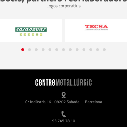
Logos corporatius
C/ Indústria 16 - 08202 Sabadell - Barcelona
93 745 78 10