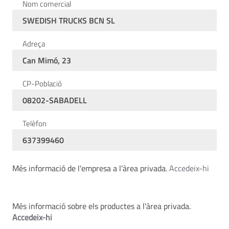
Nom comercial
SWEDISH TRUCKS BCN SL
Adreça
Can Mimó, 23
CP-Població
08202-SABADELL
Telèfon
637399460
Més informació de l'empresa a l'àrea privada.
Accedeix-hi
Més informació sobre els productes a l'àrea privada.
Accedeix-hi