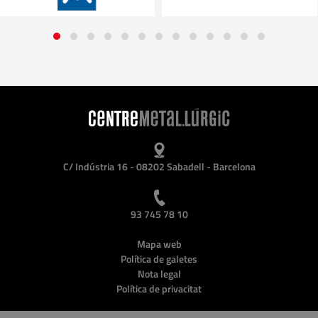
C/ Indústria 16 - 08202 Sabadell - Barcelona
93 745 78 10
Mapa web
Política de galetes
Nota legal
Política de privacitat