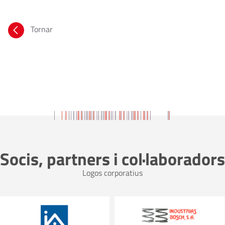
Tornar
Socis, partners i col·laboradors
Logos corporatius