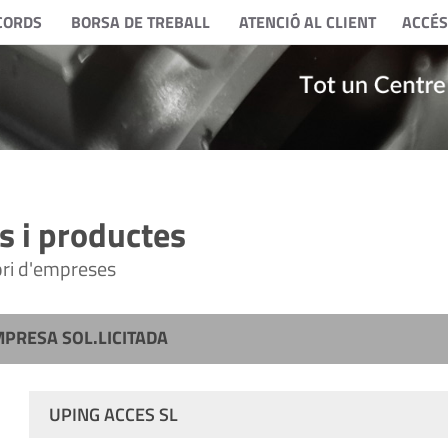
CORDS
BORSA DE TREBALL
ATENCIÓ AL CLIENT
ACCÉS
 i productes
tori d'empreses
MPRESA SOL.LICITADA
UPING ACCES SL