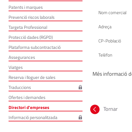
Patents i marques
Nom comercial
Prevenció riscos laborals
Adreça
Targeta Professional
Protecció dades (RGPD)
CP-Població
Plataforma subcontractació
Telèfon
Assegurances
Viatges
Més informació de
Reserva i lloguer de sales
Traduccions
Ofertes i demandes
Directori d'empreses
Tornar
Informació personalitzada