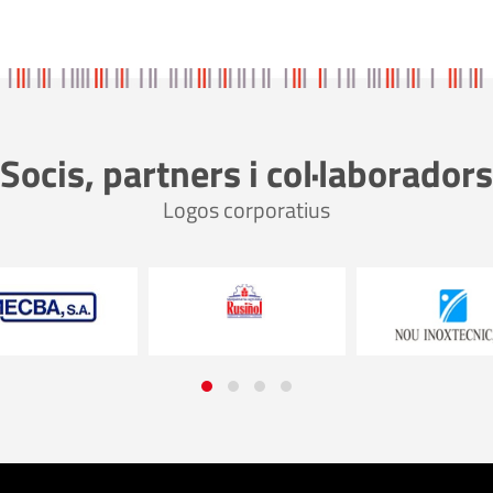
Socis, partners i col·laboradors
Logos corporatius