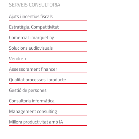
SERVEIS CONSULTORIA
Ajuts i incentius fiscals
Estratègia. Competitivitat
Comercial i màrqueting
Solucions audiovisuals
Vendre +
Assessorament financer
Qualitat processos i producte
Gestió de persones
Consultoria informàtica
Management consulting
Millora productivitat amb IA