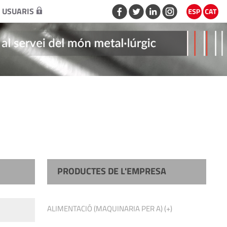
 USUARIS
PRODUCTES DE L'EMPRESA
ALIMENTACIÓ (MAQUINARIA PER A) (+)