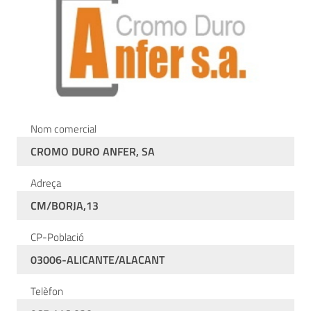
Nom comercial
CROMO DURO ANFER, SA
Adreça
CM/BORJA,13
CP-Població
03006-ALICANTE/ALACANT
Telèfon