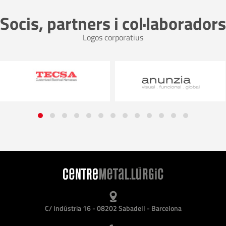
Socis, partners i col·laboradors
Logos corporatius
C/ Indústria 16 - 08202 Sabadell - Barcelona