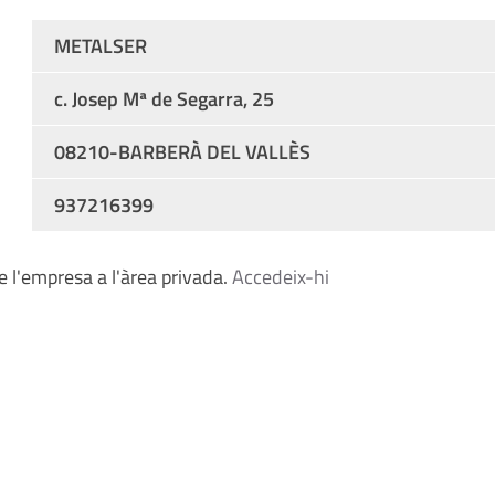
METALSER
c. Josep Mª de Segarra, 25
08210-BARBERÀ DEL VALLÈS
937216399
 l'empresa a l'àrea privada.
Accedeix-hi