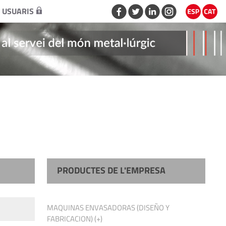
 USUARIS
PRODUCTES DE L'EMPRESA
MAQUINAS ENVASADORAS (DISEÑO Y
FABRICACION) (+)