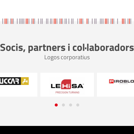
Socis, partners i col·laboradors
Logos corporatius