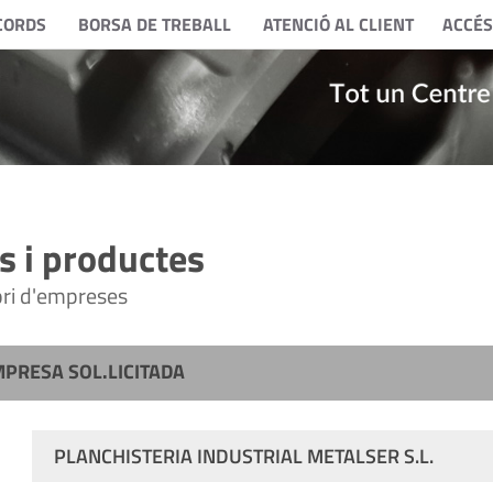
CORDS
BORSA DE TREBALL
ATENCIÓ AL CLIENT
ACCÉS
 i productes
tori d'empreses
MPRESA SOL.LICITADA
PLANCHISTERIA INDUSTRIAL METALSER S.L.