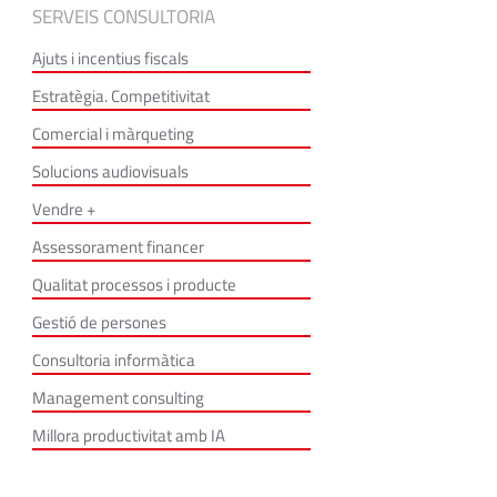
SERVEIS CONSULTORIA
Ajuts i incentius fiscals
Estratègia. Competitivitat
Comercial i màrqueting
Solucions audiovisuals
Vendre +
Assessorament financer
Qualitat processos i producte
Gestió de persones
Consultoria informàtica
Management consulting
Millora productivitat amb IA