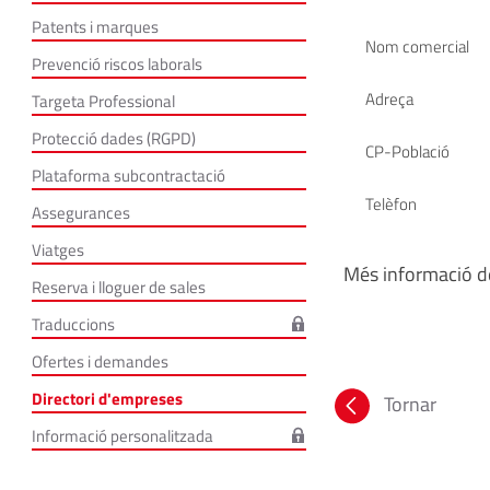
Patents i marques
Nom comercial
Prevenció riscos laborals
Adreça
Targeta Professional
Protecció dades (RGPD)
CP-Població
Plataforma subcontractació
Telèfon
Assegurances
Viatges
Més informació de
Reserva i lloguer de sales
Traduccions
Ofertes i demandes
Directori d'empreses
Tornar
Informació personalitzada