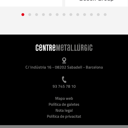
C/ Indústria 16 - 08202 Sabadell - Barcelona
93 745 78 10
Mapa web
Política de galetes
Nota legal
Política de privacitat