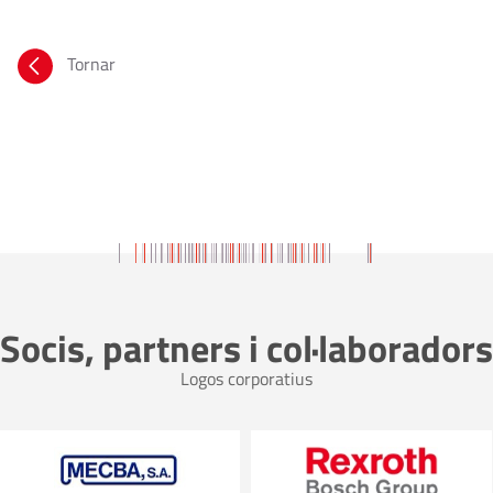
Tornar
Socis, partners i col·laboradors
Logos corporatius