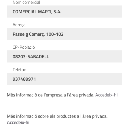
Nom comercial
COMERCIAL MARTI, S.A.
Adreça
Passeig Comerç, 100-102
CP-Població
08203-SABADELL
Telèfon
937489971
Més informació de l'empresa a l'àrea privada.
Accedeix-hi
Més informació sobre els productes a l'àrea privada.
Accedeix-hi