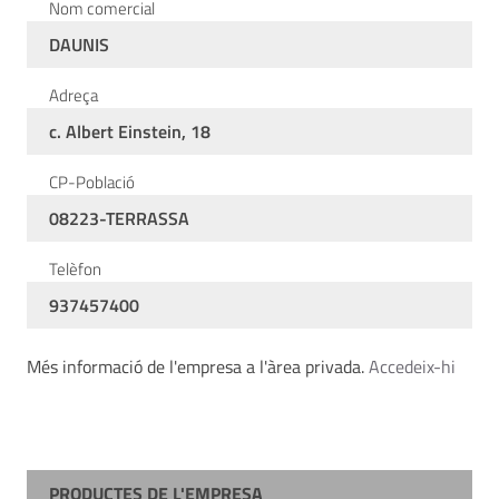
Nom comercial
DAUNIS
Adreça
c. Albert Einstein, 18
CP-Població
08223-TERRASSA
Telèfon
937457400
Més informació de l'empresa a l'àrea privada.
Accedeix-hi
PRODUCTES DE L'EMPRESA