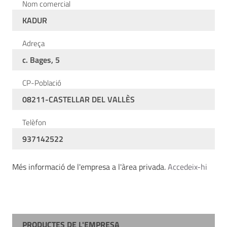
Nom comercial
KADUR
Adreça
c. Bages, 5
CP-Població
08211-CASTELLAR DEL VALLÈS
Telèfon
937142522
Més informació de l'empresa a l'àrea privada.
Accedeix-hi
PRODUCTES DE L'EMPRESA