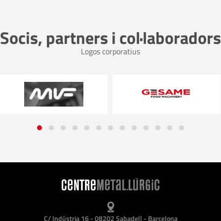
Socis, partners i col·laboradors
Logos corporatius
C/ Indústria 16 - 08202 Sabadell - Barcelona