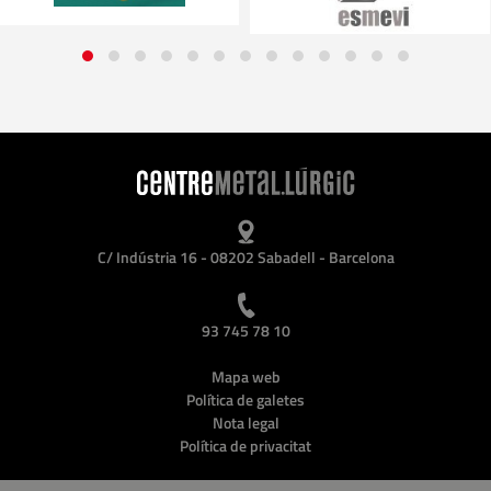
C/ Indústria 16 - 08202 Sabadell - Barcelona
93 745 78 10
Mapa web
Política de galetes
Nota legal
Política de privacitat