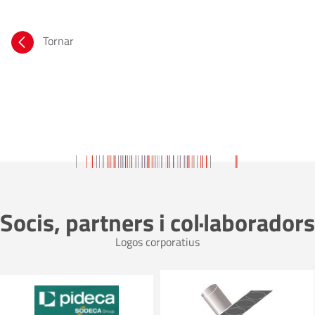
Tornar
Socis, partners i col·laboradors
Logos corporatius