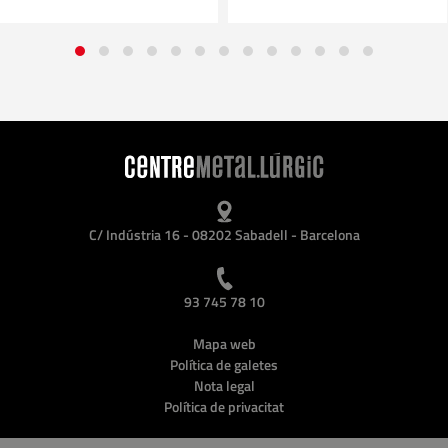
C/ Indústria 16 - 08202 Sabadell - Barcelona
93 745 78 10
Mapa web
Política de galetes
Nota legal
Política de privacitat