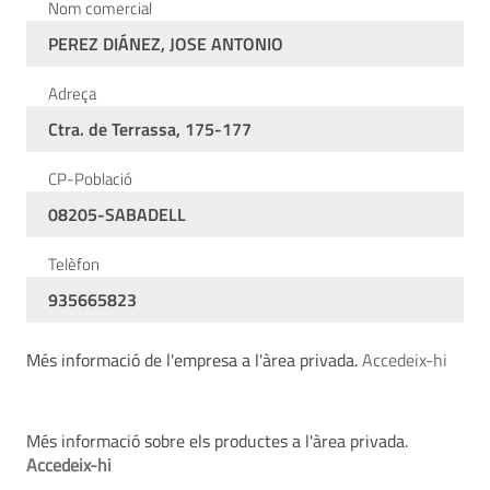
Nom comercial
PEREZ DIÁNEZ, JOSE ANTONIO
Adreça
Ctra. de Terrassa, 175-177
CP-Població
08205-SABADELL
Telèfon
935665823
Més informació de l'empresa a l'àrea privada.
Accedeix-hi
Més informació sobre els productes a l'àrea privada.
Accedeix-hi