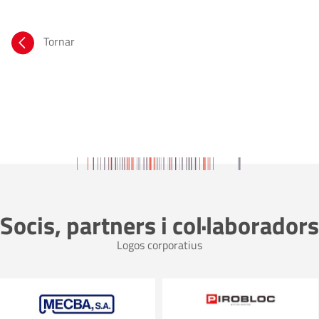
Tornar
Socis, partners i col·laboradors
Logos corporatius