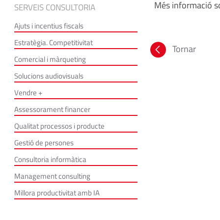
Més informació so
SERVEIS CONSULTORIA
Ajuts i incentius fiscals
Estratègia. Competitivitat
Tornar
Comercial i màrqueting
Solucions audiovisuals
Vendre +
Assessorament financer
Qualitat processos i producte
Gestió de persones
Consultoria informàtica
Management consulting
Millora productivitat amb IA