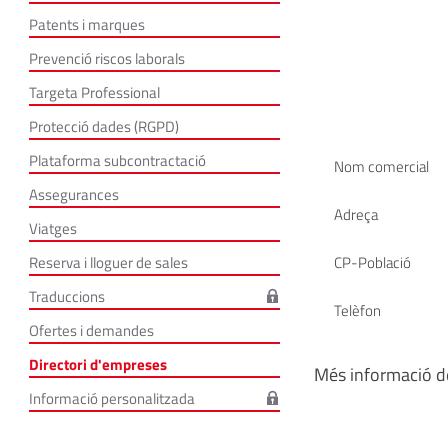
Patents i marques
Prevenció riscos laborals
Targeta Professional
Protecció dades (RGPD)
Plataforma subcontractació
Nom comercial
Assegurances
Adreça
Viatges
Reserva i lloguer de sales
CP-Població
Traduccions
Telèfon
Ofertes i demandes
Directori d'empreses
Més informació de
Informació personalitzada