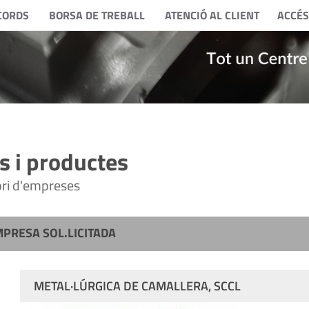
CORDS
BORSA DE TREBALL
ATENCIÓ AL CLIENT
ACCÉS
 i productes
tori d'empreses
MPRESA SOL.LICITADA
METAL·LÚRGICA DE CAMALLERA, SCCL