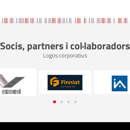
Socis, partners i col·laboradors
Logos corporatius