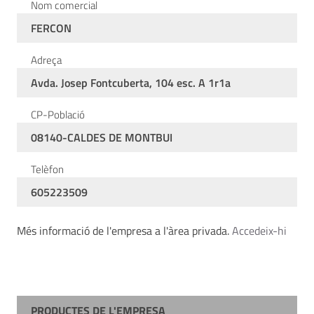
Nom comercial
FERCON
Adreça
Avda. Josep Fontcuberta, 104 esc. A 1r1a
CP-Població
08140-CALDES DE MONTBUI
Telèfon
605223509
Més informació de l'empresa a l'àrea privada.
Accedeix-hi
PRODUCTES DE L'EMPRESA