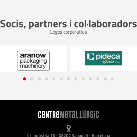
Socis, partners i col·laboradors
Logos corporatius
C/ Indústria 16 - 08202 Sabadell - Barcelona