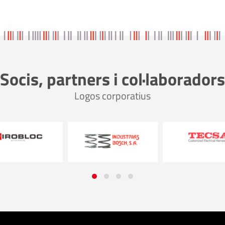
Socis, partners i col·laboradors
Logos corporatius