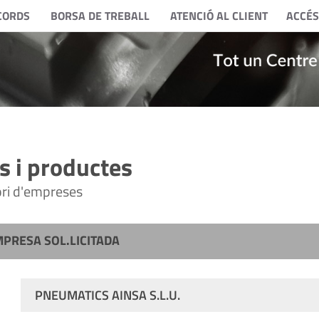
CORDS
BORSA DE TREBALL
ATENCIÓ AL CLIENT
ACCÉS
 i productes
tori d'empreses
MPRESA SOL.LICITADA
PNEUMATICS AINSA S.L.U.