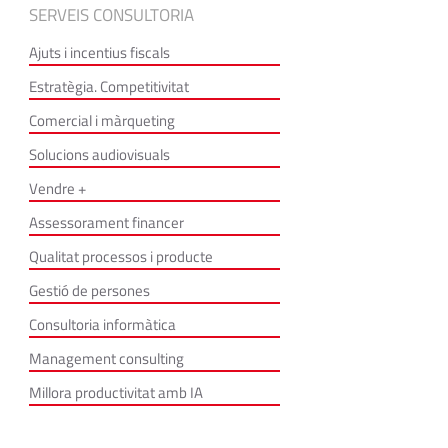
SERVEIS CONSULTORIA
Ajuts i incentius fiscals
Estratègia. Competitivitat
Comercial i màrqueting
Solucions audiovisuals
Vendre +
Assessorament financer
Qualitat processos i producte
Gestió de persones
Consultoria informàtica
Management consulting
Millora productivitat amb IA