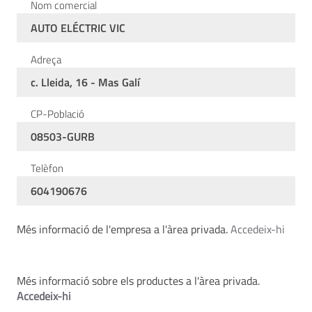
Nom comercial
AUTO ELÉCTRIC VIC
Adreça
c. Lleida, 16 - Mas Galí
CP-Població
08503-GURB
Telèfon
604190676
Més informació de l'empresa a l'àrea privada.
Accedeix-hi
Més informació sobre els productes a l'àrea privada.
Accedeix-hi