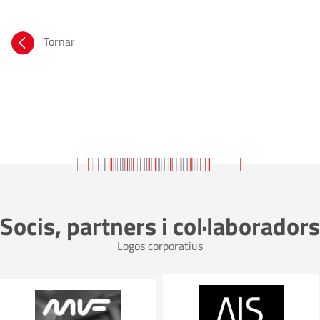
Tornar
Socis, partners i col·laboradors
Logos corporatius