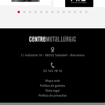
C/ Indústria 16 - 08202 Sabadell - Barcelona
93 745 78 10
Mapa web
Política de galetes
Nota legal
Política de privacitat