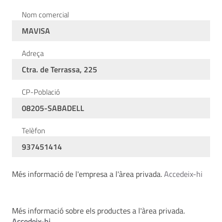
Nom comercial
MAVISA
Adreça
Ctra. de Terrassa, 225
CP-Població
08205-SABADELL
Telèfon
937451414
Més informació de l'empresa a l'àrea privada.
Accedeix-hi
Més informació sobre els productes a l'àrea privada.
Accedeix-hi