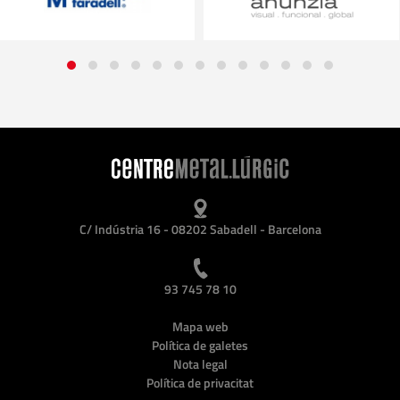
C/ Indústria 16 - 08202 Sabadell - Barcelona
93 745 78 10
Mapa web
Política de galetes
Nota legal
Política de privacitat