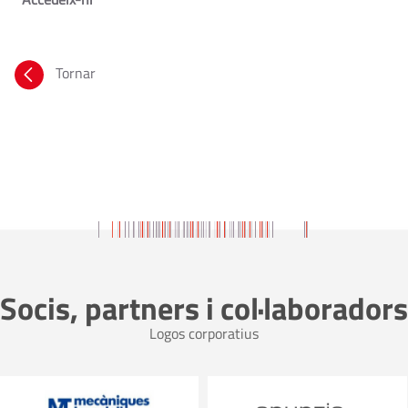
Tornar
Socis, partners i col·laboradors
Logos corporatius