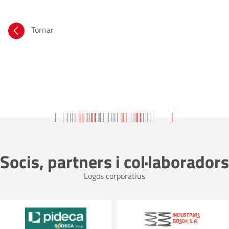
Tornar
Socis, partners i col·laboradors
Logos corporatius