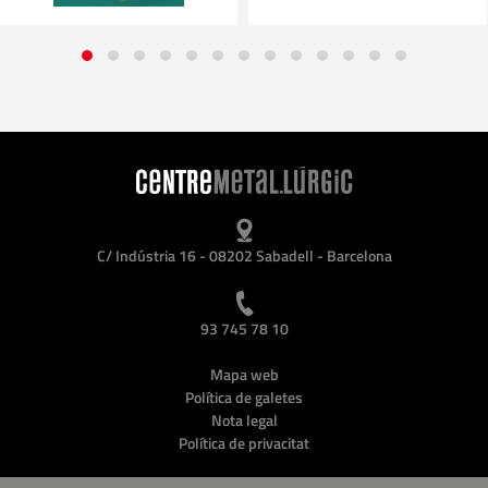
C/ Indústria 16 - 08202 Sabadell - Barcelona
93 745 78 10
Mapa web
Política de galetes
Nota legal
Política de privacitat